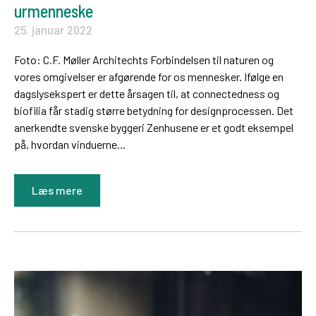
urmenneske
25. januar 2022
Foto: C.F. Møller Architechts Forbindelsen til naturen og
vores omgivelser er afgørende for os mennesker. Ifølge en
dagslysekspert er dette årsagen til, at connectedness og
biofilia får stadig større betydning for designprocessen. Det
anerkendte svenske byggeri Zenhusene er et godt eksempel
på, hvordan vinduerne...
Læs mere