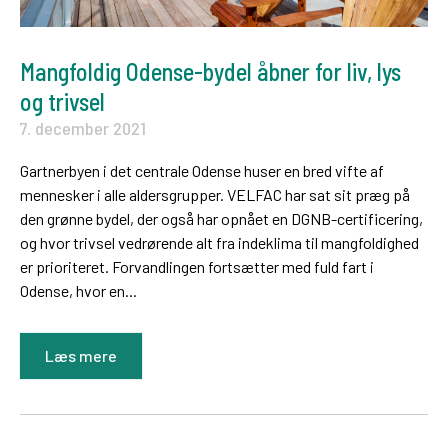
Mangfoldig Odense-bydel åbner for liv, lys
og trivsel
7. december 2021
Gartnerbyen i det centrale Odense huser en bred vifte af
mennesker i alle aldersgrupper. VELFAC har sat sit præg på
den grønne bydel, der også har opnået en DGNB-certificering,
og hvor trivsel vedrørende alt fra indeklima til mangfoldighed
er prioriteret. Forvandlingen fortsætter med fuld fart i
Odense, hvor en...
Læs mere