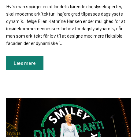
Hvis man spørger én af landets førende dagslyseksperter,
skal moderne arkitektur i højere grad tilpasses dagslysets
dynamik. Ifølge Ellen Kathrine Hansen er der mulighed for at
imødekomme menneskers behov for dagslysdynamik, når
man som arkitekt får lov til at designe med mere fleksible
facader, der er dynamiske i...
Læs mere