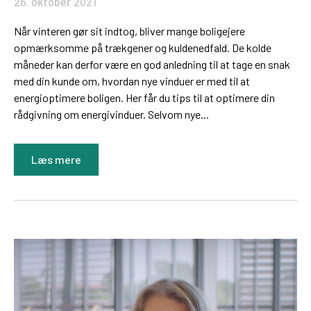
26. oktober 2021
Når vinteren gør sit indtog, bliver mange boligejere
opmærksomme på trækgener og kuldenedfald. De kolde
måneder kan derfor være en god anledning til at tage en snak
med din kunde om, hvordan nye vinduer er med til at
energioptimere boligen. Her får du tips til at optimere din
rådgivning om energivinduer. Selvom nye...
Læs mere