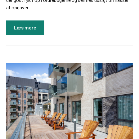
af opgaver...
Læs mere