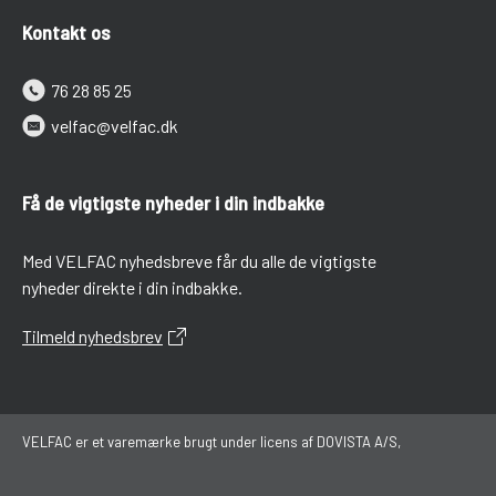
Kontakt os
76 28 85 25
velfac@velfac.dk
Få de vigtigste nyheder i din indbakke
Med VELFAC nyhedsbreve får du alle de vigtigste
nyheder direkte i din indbakke.
Tilmeld nyhedsbrev
VELFAC er et varemærke brugt under licens af DOVISTA A/S,