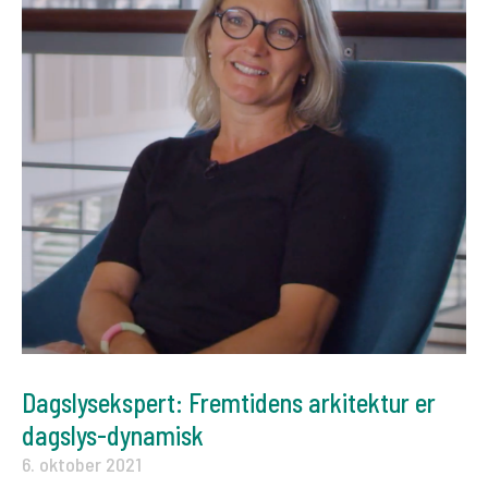
Dagslysekspert: Fremtidens arkitektur er
dagslys-dynamisk
6. oktober 2021