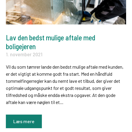
Lav den bedst mulige aftale med
boligejeren
1. november 2021
Vil du som tømrer lande den bedst mulige aftale med kunden,
er det vigtigt at komme godt fra start. Med en håndfuld
tommelfingerregler kan du nemt lave et tilbud, der giver det
optimale udgangspunkt for et godt resultat, som giver
tilfredshed og måske endda ekstra opgaver. At den gode
aftale kan være nøglen til et...
Læs mere