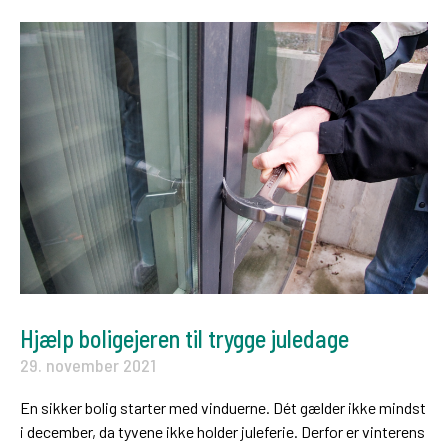
Hjælp boligejeren til trygge juledage
29. november 2021
En sikker bolig starter med vinduerne. Dét gælder ikke mindst
i december, da tyvene ikke holder juleferie. Derfor er vinterens