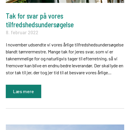
Tak for svar på vores
tilfredshedsundersøgelse
8. februar 2022
I november udsendte vi vores årlige tilfredshedsundersøgelse
blandt tømrermestre. Mange tak for jeres svar, som vi er
taknemmelige for og naturligvis tager til efterretning, så vi
fremover kan blive en endnu bedre leverandør. Der skal lyde en
stor tak til jer, der tog jer tid til at besvare vores årlige...
Læs mere