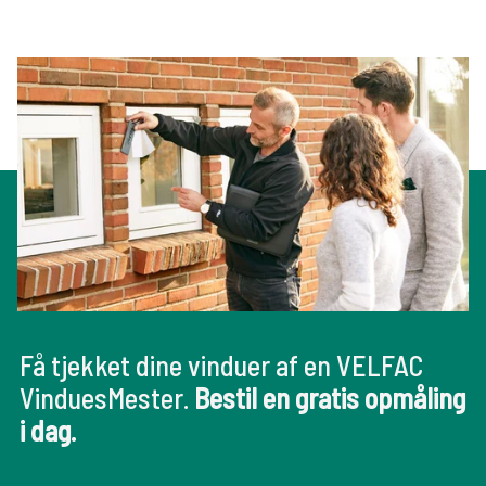
Få tjekket dine vinduer af en VELFAC
VinduesMester.
Bestil en gratis opmåling
i dag.