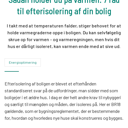
til efterisolering af din bolig
I takt med at temperaturen falder, stiger behovet for at
holde varmegraderne oppe i boligen. Du kan selvfølgelig
skrue op for varmen - og varmeregningen, men hvis dit
hus er dårligt isoleret, kan varmen ende med at sive ud.
Energioptimering
Efterisolering af boligen er blevet et efterhånden
standardiseret svar på de udfordringer, man sidder med som
boligejer i et ældre hus. I dag er der helt andre krav til nybyggeri
og særligt til mængden og måden, der isoleres på. Her er BR18
gældende, som er bygningsreglementet, der er bestemmende
for, hvordan og hvorledes nye huse skal konstrueres og bygges.