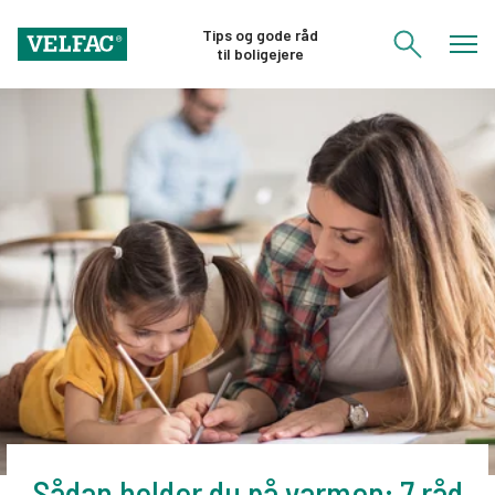
Tips og gode råd
til boligejere
Sådan holder du på varmen: 7 råd