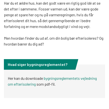
Har du et ældre hus, kan det godt være en rigtig god idé at se
det efter i sømmene. Fosser varmen ud, kan der være gode
penge at spare her og nu på varmeregningen, hvis du får
efterisoleret dit hus, så det gennemgribende er i bedre
forfatning og er mere modstandsdygtigt i vind og vejr.
Men hvordan finder du ud af, om din bolig bør efterisoleres? Og
hvordan bærer du dig ad?
Hvad siger bygningsreglementet?
Her kan du downloade
bygningsreglementets vejledning
om efterisolering
som pdf-fil.