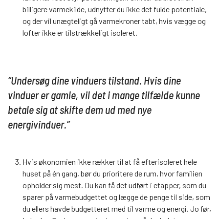
billigere varmekilde, udnytter du ikke det fulde potentiale,
og der vil unægteligt gå varmekroner tabt, hvis vægge og
lofter ikke er tilstrækkeligt isoleret.
“Undersøg dine vinduers tilstand. Hvis dine
vinduer er gamle, vil det i mange tilfælde kunne
betale sig at skifte dem ud med nye
energivinduer.”
Hvis økonomien ikke rækker til at få efterisoleret hele
huset på én gang, bør du prioritere de rum, hvor familien
opholder sig mest. Du kan få det udført i etapper, som du
sparer på varmebudgettet og lægge de penge til side, som
du ellers havde budgetteret med til varme og energi. Jo før,