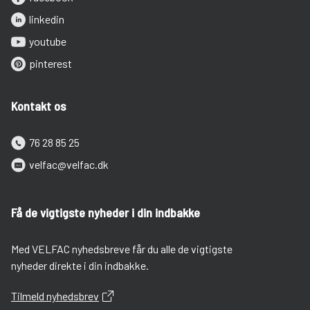
linkedin
youtube
pinterest
Kontakt os
76 28 85 25
velfac@velfac.dk
Få de vigtigste nyheder i din indbakke
Med VELFAC nyhedsbreve får du alle de vigtigste
nyheder direkte i din indbakke.
Tilmeld nyhedsbrev