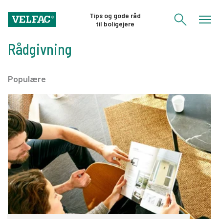
Tips og gode råd
til boligejere
Rådgivning
Populære