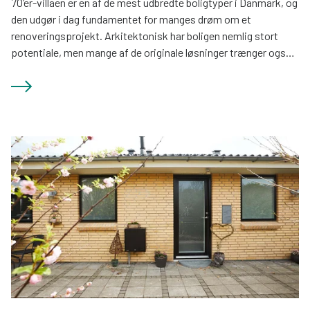
70’er-villaen er en af de mest udbredte boligtyper i Danmark, og
den udgør i dag fundamentet for manges drøm om et
renoveringsprojekt. Arkitektonisk har boligen nemlig stort
potentiale, men mange af de originale løsninger trænger også
til en kærlig hånd. Det gælder ikke mindst de oprindelige
vinduer.