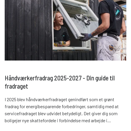
Håndværkerfradrag 2025-2027 - Din guide til
fradraget
I 2025 blev håndværkerfradraget genindført som et grønt
fradrag for energibesparende forbedringer, samtidig med at
servicefradraget blev udvidet betydeligt. Det giver dig som
boligejer nye skattefordele i forbindelse med arbejde i
hjemmet.