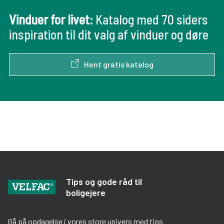
Indbrud og sikkerhed
(5)
Vinduer for livet:
Katalog med 70 siders
inspiration til dit valg af vinduer og døre
Hent gratis katalog
Tips og gode råd til
boligejere
Gå på opdagelse i vores store univers med tips