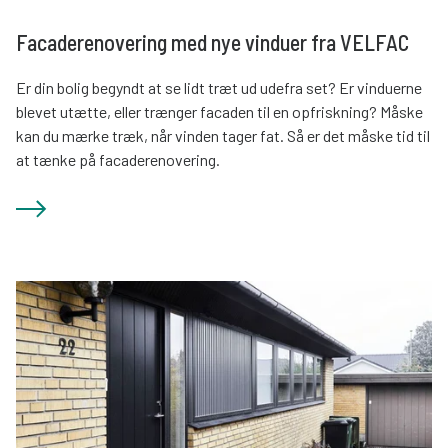
Facaderenovering med nye vinduer fra VELFAC
Er din bolig begyndt at se lidt træt ud udefra set? Er vinduerne
blevet utætte, eller trænger facaden til en opfriskning? Måske
kan du mærke træk, når vinden tager fat. Så er det måske tid til
at tænke på facaderenovering.