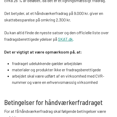
cirka 26 % af beløbet, da det er et ligningsmæssigt fradrag.
Det betyder, at et håndværkerfradrag på 9.000 kr. giver en
skattebesparelse på omkring 2.300 kr.
Du kan altid finde de nyeste satser og den officielle liste over
fradragsberettigede ydelser på
SKAT.dk
.
Det er vigtigt at være opmærksom på, at:
fradraget udelukkende gælder arbejdsløn
materialer og produkter ikke er fradragsberettigede
arbejdet skal være udført af en virksomhed med CVR-
nummer og være en erhvervsmæssig virksomhed
Betingelser for håndværkerfradraget
For at få håndværkerfradrag skal følgende betingelser være