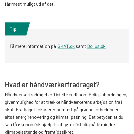
får mest muligt ud af det.
Tip
Få mere information på
SKAT.dk
samt
Bolius.dk
Hvad er håndværkerfradraget?
Håndværkerfradraget, officielt kendt som BoligJobordningen,
giver mulighed for at trække håndværkerens arbejdsløn fra i
skat. Fradraget fokuserer primært på grønne forbedringer –
altså energirenovering og klimatilpasning. Det betyder, at du
kan få økonomisk hjælp til at gøre din bolig både mindre
klimabelastende og fremtidssikret.