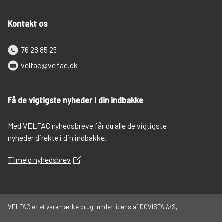
Kontakt os
76 28 85 25
velfac@velfac.dk
Få de vigtigste nyheder i din indbakke
Med VELFAC nyhedsbreve får du alle de vigtigste
nyheder direkte i din indbakke.
Tilmeld nyhedsbrev
VELFAC er et varemærke brugt under licens af DOVISTA A/S,