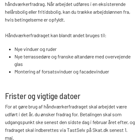
håndværkerfradrag. Når arbejdet udføres i en eksisterende
helårsbolig eller fritidsbolig, kan du trække arbejdslønnen fra,
hvis betingelserne er opfyldt.
Håndværkerfradraget kan blandt andet bruges til:
Nye vinduer og ruder
Nye terrassedøre og franske altandøre med overvejende
glas
Montering af forsatsvinduer og facadevinduer
Frister og vigtige datoer
For at gøre brug af håndværkerfradraget skal arbejdet være
udført i det år, du ønsker fradrag for. Betalingen skal som
udgangspunkt ske senest den sidste dag i februar året efter, og
fradraget skal indberettes via TastSelv på Skat.dk senest 1.
maj.