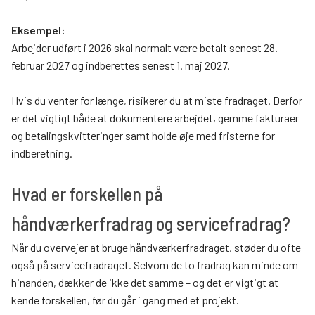
Eksempel:
Arbejder udført i 2026 skal normalt være betalt senest 28.
februar 2027 og indberettes senest 1. maj 2027.
Hvis du venter for længe, risikerer du at miste fradraget. Derfor
er det vigtigt både at dokumentere arbejdet, gemme fakturaer
og betalingskvitteringer samt holde øje med fristerne for
indberetning.
Hvad er forskellen på
håndværkerfradrag og servicefradrag?
Når du overvejer at bruge håndværkerfradraget, støder du ofte
også på servicefradraget. Selvom de to fradrag kan minde om
hinanden, dækker de ikke det samme – og det er vigtigt at
kende forskellen, før du går i gang med et projekt.