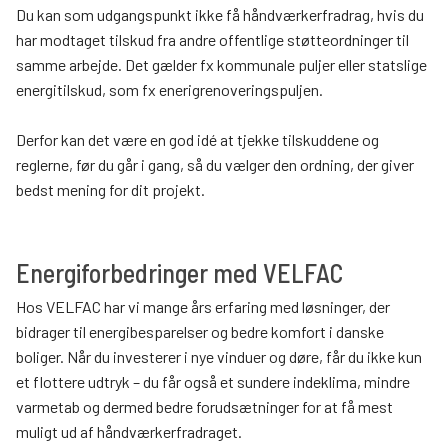
Du kan som udgangspunkt ikke få håndværkerfradrag, hvis du
har modtaget tilskud fra andre offentlige støtteordninger til
samme arbejde. Det gælder fx kommunale puljer eller statslige
energitilskud, som fx enerigrenoveringspuljen.
Derfor kan det være en god idé at tjekke tilskuddene og
reglerne, før du går i gang, så du vælger den ordning, der giver
bedst mening for dit projekt.
Energiforbedringer med VELFAC
Hos VELFAC har vi mange års erfaring med løsninger, der
bidrager til energibesparelser og bedre komfort i danske
boliger. Når du investerer i nye vinduer og døre, får du ikke kun
et flottere udtryk – du får også et sundere indeklima, mindre
varmetab og dermed bedre forudsætninger for at få mest
muligt ud af håndværkerfradraget.