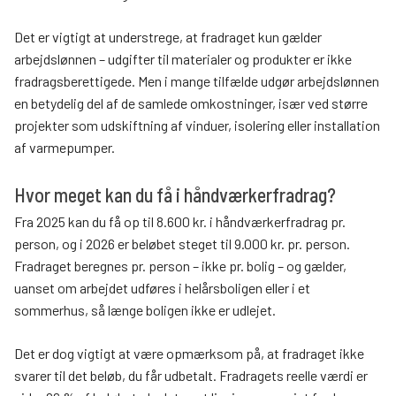
Det er vigtigt at understrege, at fradraget kun gælder
arbejdslønnen – udgifter til materialer og produkter er ikke
fradragsberettigede. Men i mange tilfælde udgør arbejdslønnen
en betydelig del af de samlede omkostninger, især ved større
projekter som udskiftning af vinduer, isolering eller installation
af varmepumper.
Hvor meget kan du få i håndværkerfradrag?
Fra 2025 kan du få op til 8.600 kr. i håndværkerfradrag pr.
person, og i 2026 er beløbet steget til 9.000 kr. pr. person.
Fradraget beregnes pr. person – ikke pr. bolig – og gælder,
uanset om arbejdet udføres i helårsboligen eller i et
sommerhus, så længe boligen ikke er udlejet.
Det er dog vigtigt at være opmærksom på, at fradraget ikke
svarer til det beløb, du får udbetalt. Fradragets reelle værdi er