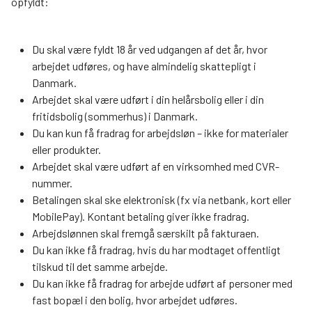
opfyldt:
Du skal være fyldt 18 år ved udgangen af det år, hvor
arbejdet udføres, og have almindelig skattepligt i
Danmark.
Arbejdet skal være udført i din helårsbolig eller i din
fritidsbolig (sommerhus) i Danmark.
Du kan kun få fradrag for arbejdsløn – ikke for materialer
eller produkter.
Arbejdet skal være udført af en virksomhed med CVR-
nummer.
Betalingen skal ske elektronisk (fx via netbank, kort eller
MobilePay). Kontant betaling giver ikke fradrag.
Arbejdslønnen skal fremgå særskilt på fakturaen.
Du kan ikke få fradrag, hvis du har modtaget offentligt
tilskud til det samme arbejde.
Du kan ikke få fradrag for arbejde udført af personer med
fast bopæl i den bolig, hvor arbejdet udføres.