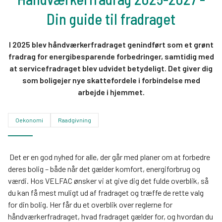
Din guide til fradraget
I 2025 blev håndværkerfradraget genindført som et grønt
fradrag for energibesparende forbedringer, samtidig med
at servicefradraget blev udvidet betydeligt. Det giver dig
som boligejer nye skattefordele i forbindelse med
arbejde i hjemmet.
Oekonomi
Raadgivning
Det er en god nyhed for alle, der går med planer om at forbedre
deres bolig – både når det gælder komfort, energiforbrug og
værdi. Hos VELFAC ønsker vi at give dig det fulde overblik, så
du kan få mest muligt ud af fradraget og træffe de rette valg
for din bolig. Her får du et overblik over reglerne for
håndværkerfradraget, hvad fradraget gælder for, og hvordan du