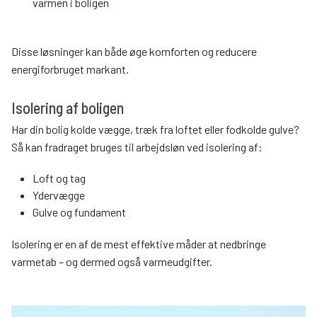
varmen i boligen
Disse løsninger kan både øge komforten og reducere
energiforbruget markant.
Isolering af boligen
Har din bolig kolde vægge, træk fra loftet eller fodkolde gulve?
Så kan fradraget bruges til arbejdsløn ved isolering af:
Loft og tag
Ydervægge
Gulve og fundament
Isolering er en af de mest effektive måder at nedbringe
varmetab – og dermed også varmeudgifter.