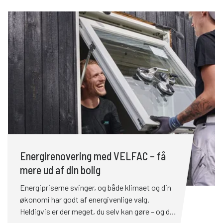
Ved at være opmærksom på bestemte tegn
kan du forbedre både komforten og
energieffektiviteten i din bolig.
Energirenovering med VELFAC – få
mere ud af din bolig
Energipriserne svinger, og både klimaet og din
økonomi har godt af energivenlige valg.
Heldigvis er der meget, du selv kan gøre – og du