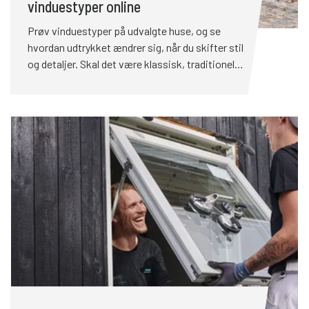
vinduestyper online
Prøv vinduestyper på udvalgte huse, og se
hvordan udtrykket ændrer sig, når du skifter stil
og detaljer. Skal det være klassisk, traditionelt
eller moderne? Med få klik kan du lege dig frem
til en løsning, der passer til din bolig – og få
inspiration til, hvilke kombinationer og designs
der fungerer bedst. Prøv vinduestyper på
udvalgte huse, og se hvordan udtrykket ændrer
sig, når du skifter stil og detaljer. Skal det være
klassisk, traditionelt eller moderne? Med få klik
kan du lege dig frem til en løsning, der passer til
din bolig – og få inspiration til, hvilke
kombinationer og designs der fungerer bedst.