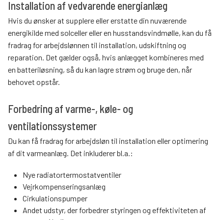
Installation af vedvarende energianlæg
Hvis du ønsker at supplere eller erstatte din nuværende
energikilde med solceller eller en husstandsvindmølle, kan du få
fradrag for arbejdslønnen til installation, udskiftning og
reparation. Det gælder også, hvis anlægget kombineres med
en batteriløsning, så du kan lagre strøm og bruge den, når
behovet opstår.
Forbedring af varme-, køle- og
ventilationssystemer
Du kan få fradrag for arbejdsløn til installation eller optimering
af dit varmeanlæg. Det inkluderer bl.a.:
Nye radiatortermostatventiler
Vejrkompenseringsanlæg
Cirkulationspumper
Andet udstyr, der forbedrer styringen og effektiviteten af