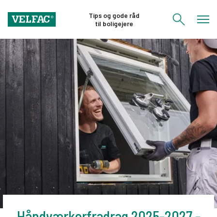
Tips og gode råd
til boligejere
Håndværkerfradrag 2025-2027 -