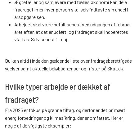
Ægtefæller og samlevere med fælles økonomi kan dele
fradraget, men hver person skal selv indtaste sin andel i
årsopgørelsen.
Arbejdet skal være betalt senest ved udgangen af februar
året efter, at det er udført, og fradraget skal indberettes
via TastSelv senest 1. maj.
Du kan altid finde den gældende liste over fradragsberettigede
ydelser samt aktuelle beløbsgrænser og frister på Skat.dk.
Hvilke typer arbejde er dækket af
fradraget?
Fra 2025 er fokus på grønne tiltag, og derfor er det primært
energiforbedringer og klimasikring, der er omfattet. Her er
nogle af de vigtigste eksempler: