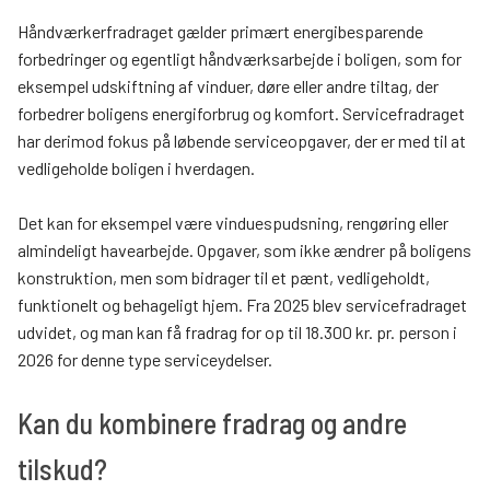
Håndværkerfradraget gælder primært energibesparende
forbedringer og egentligt håndværksarbejde i boligen, som for
eksempel udskiftning af vinduer, døre eller andre tiltag, der
forbedrer boligens energiforbrug og komfort. Servicefradraget
har derimod fokus på løbende serviceopgaver, der er med til at
vedligeholde boligen i hverdagen.
Det kan for eksempel være vinduespudsning, rengøring eller
almindeligt havearbejde. Opgaver, som ikke ændrer på boligens
konstruktion, men som bidrager til et pænt, vedligeholdt,
funktionelt og behageligt hjem. Fra 2025 blev servicefradraget
udvidet, og man kan få fradrag for op til 18.300 kr. pr. person i
2026 for denne type serviceydelser.
Kan du kombinere fradrag og andre
tilskud?