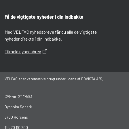
Få de vigtigste nyheder i din indbakke
Med VELFAC nyhedsbreve får du alle de vigtigste
nyheder direkte i din indbakke.
Tilmeld nyhedsbrev
VELFAC er et varemærke brugt under licens af DOVISTA A/S,
CVR-nr. 21147583
Bygholm Søpark
8700 Horsens
Tel. 70 110 200