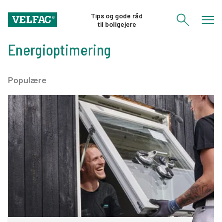
Tips og gode råd
til boligejere
Energioptimering
Populære