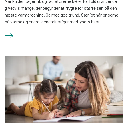
Når kulden tager til, og radiatorerne kører for fuld drøn, er der
givetvis mange, der begynder at frygte for størrelsen på den
næste varmeregning. Og med god grund. Særligt når priserne
på varme og energi generelt stiger med lynets hast.