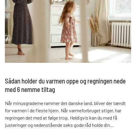
Sådan holder du varmen oppe og regningen nede
med 6 nemme tiltag
Når minusgraderne rammer det danske land, bliver der tændt
for varmen i de fleste hjem. Når varmeforbruget stiger, har
regningen det med at følge trop. Heldigvis kan du med få
justeringer og nedenstående seks gode råd holde din
varmeregning i bund – helt uden at fryse imens.